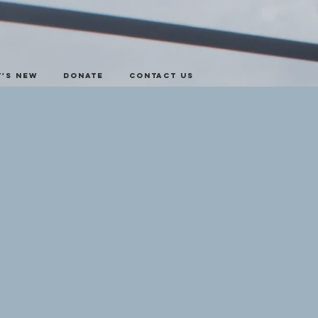
's New
Donate
Contact Us