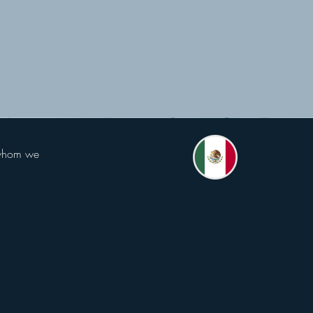
r whom we