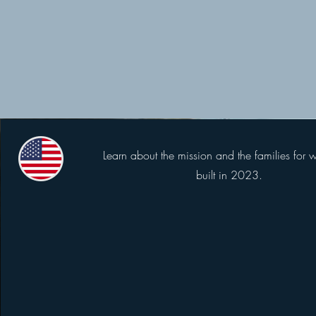
Learn about the mission and the families fo
built in 2023.